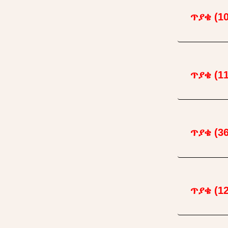
ጥያቄ (10
ጥያቄ (11
ጥያቄ (36
ጥያቄ (12