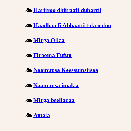
Hariiroo dhiiraafi dubartii
Haadhaa fi Abbaatti tola ooluu
Mirga Ollaa
Firooma Fufuu
Naamuusa Keessumsiisaa
Naamuusa imalaa
Mirga beelladaa
Amala