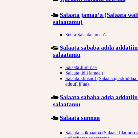
Salaata jamaa’a (Salaata wal
salaatamu)
Seera Salaata jamaa’a
Salaata sababa adda addatiin
salaatamu
Salaata Jumu’aa
Salaata iidii lamaan
Salaata khusuuf (Salaata gaaddiddaa
aduufi ji’aa)
Salaata sababa adda addatiin
salaatamu
Salaata sunnaa
Salaata istikhaaraa (Salaata filannoo 