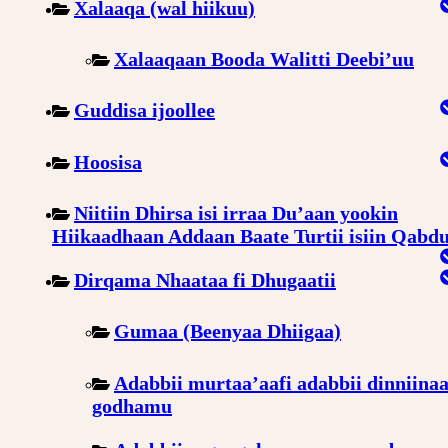
Xalaaqa (wal hiikuu)
Xalaaqaan Booda Walitti Deebi’uu
Guddisa ijoollee
Hoosisa
Niitiin Dhirsa isi irraa Du’aan yookin
Hiikaadhaan Addaan Baate Turtii isiin Qabd
Dirqama Nhaataa fi Dhugaatii
Gumaa (Beenyaa Dhiigaa)
Adabbii murtaa’aafi adabbii dinniinaa
godhamu