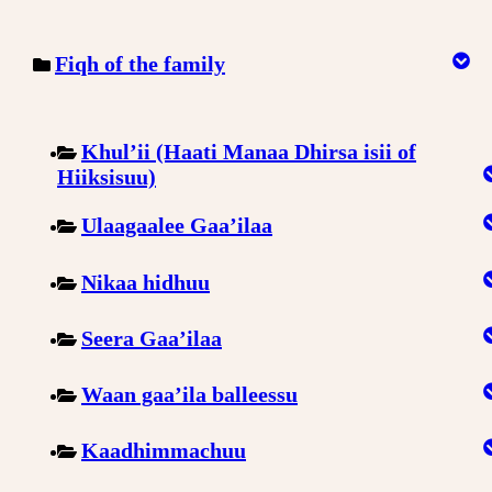
Fiqh of the family
Khul’ii (Haati Manaa Dhirsa isii of
Hiiksisuu)
Ulaagaalee Gaa’ilaa
Nikaa hidhuu
Seera Gaa’ilaa
Waan gaa’ila balleessu
Kaadhimmachuu