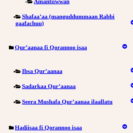
Amantiiwwan
Shafaa’aa (manguddummaan Rabbi
gaafachuu)
Qur’aanaa fi Qorannoo isaa
Ibsa Qur’aanaa
Sadarkaa Qur’aanaa
Seera Mushafa Qur’aanaa ilaallatu
Hadiisaa fi Qorannoo isaa