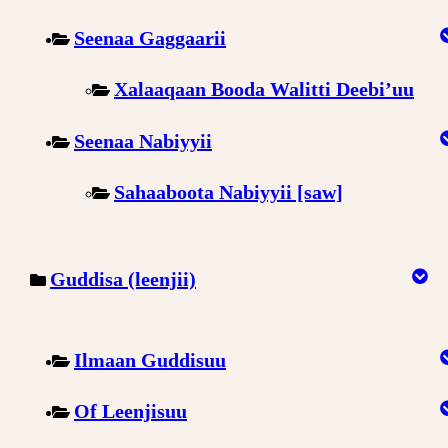
Seenaa Gaggaarii
Xalaaqaan Booda Walitti Deebi’uu
Seenaa Nabiyyii
Sahaaboota Nabiyyii [saw]
Guddisa (leenjii)
Ilmaan Guddisuu
Of Leenjisuu