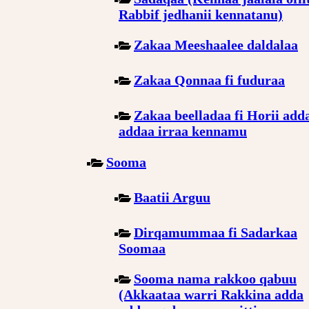
Rabbif jedhanii kennatanu)
Zakaa Meeshaalee daldalaa
Zakaa Qonnaa fi fuduraa
Zakaa beelladaa fi Horii add
addaa irraa kennamu
Sooma
Baatii Arguu
Dirqamummaa fi Sadarkaa
Soomaa
Sooma nama rakkoo qabuu
(Akkaataa warri Rakkina adda