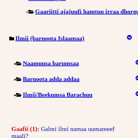
Gaariitti ajajuufi hamtuu irraa dhorg
Ilmii (barnoota Islaamaa)
Naamuusa barumsaa
Barnoota adda addaa
Ilmii/Beekumsa Barachuu
Gaafii (1):
Galmi ilmi namaa uumameef
maali?