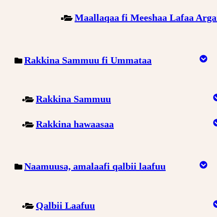
Maallaqaa fi Meeshaa Lafaa Arg
Rakkina Sammuu fi Ummataa
Rakkina Sammuu
Rakkina hawaasaa
Naamuusa, amalaafi qalbii laafuu
Qalbii Laafuu