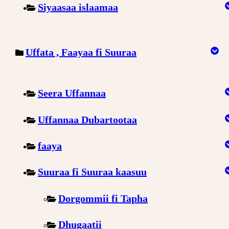
Siyaasaa islaamaa
Uffata , Faayaa fi Suuraa
Seera Uffannaa
Uffannaa Dubartootaa
faaya
Suuraa fi Suuraa kaasuu
Dorgommii fi Tapha
Dhugaatii