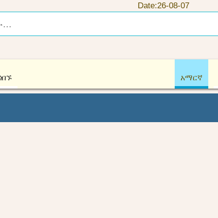
Date:26-08-07
ጎበኙ
አማርኛ