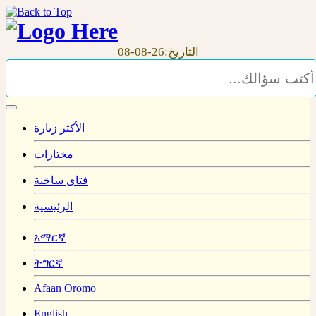
التاريخ:26-08-08
الأكثر زيارة
مختارات
فتاى ساخنة
الرئيسية
አማርኛ
ትግርኛ
Afaan Oromo
English