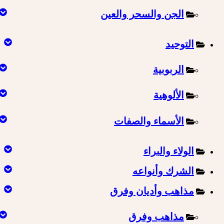
الجن والسحر والعين
التوحيد
الربوبية
الألوهية
الأسماء والصفات
الولاء والبراء
الشرك وأنواعه
مذاهب وأديان وفرق
مذاهب وفرق