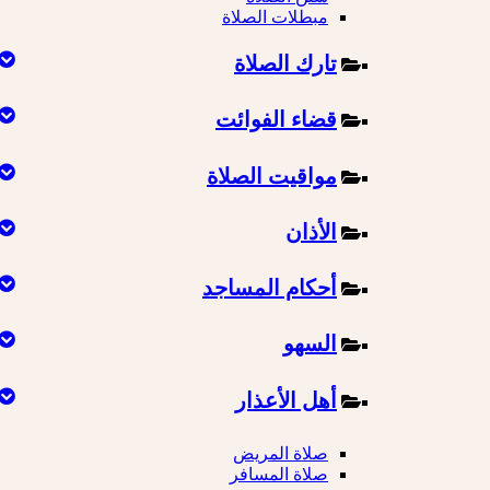
مبطلات الصلاة
تارك الصلاة
قضاء الفوائت
مواقيت الصلاة
الأذان
أحكام المساجد
السهو
أهل الأعذار
صلاة المريض
صلاة المسافر