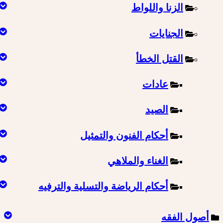
الزنا واللواط
الجنايات
القتل الخطأ
عادات
الصيد
أحكام الفنون والتمثيل
الغناء والملاهي
أحكام الرياضة والتسلية والترفيه
أصول الفقه