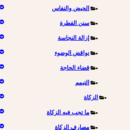
الحيض والنفاس
سنن الفطرة
إزالة النجاسة
نواقض الوضوء
قضاء الحاجة
التيمم
الزكاة
ما تجب فيه الزكاة
مصارف الزكاة