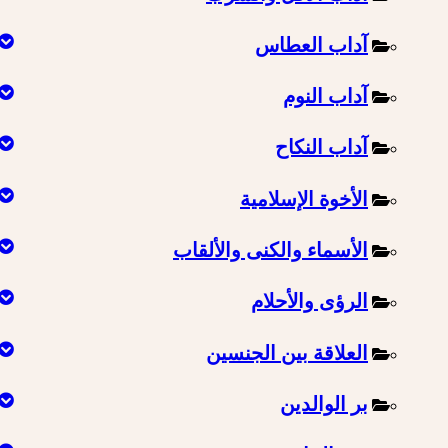
آداب العطاس
آداب النوم
آداب النكاح
الأخوة الإسلامية
الأسماء والكنى والألقاب
الرؤى والأحلام
العلاقة بين الجنسين
بر الوالدين