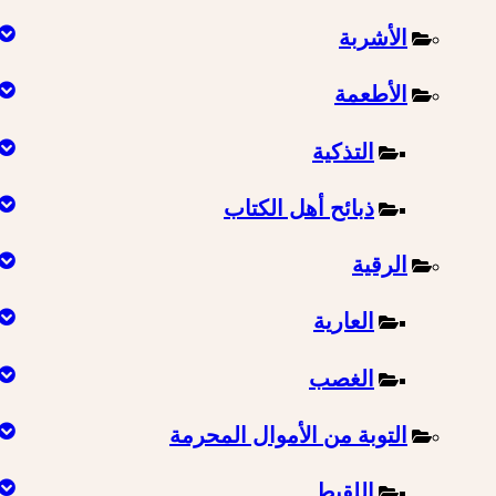
الأشربة
الأطعمة
التذكية
ذبائح أهل الكتاب
الرقية
العارية
الغصب
التوبة من الأموال المحرمة
اللقيط