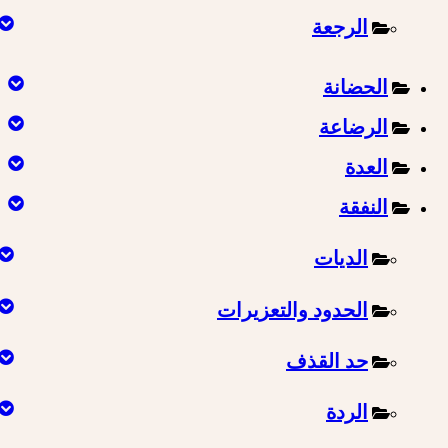
الرجعة
الحضانة
الرضاعة
العدة
النفقة
الديات
الحدود والتعزيرات
حد القذف
الردة