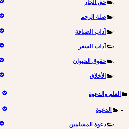
حق الجار
صلة الرحم
آداب الضيافة
آداب السفر
حقوق الحيوان
الأخلاق
العلم والدعوة
الدعوة
دعوة المسلمين