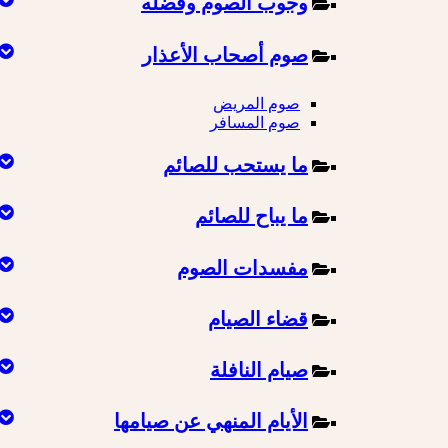
وجوب الصوم وفضله
صوم أصحاب الأعذار
صوم المريض
صوم المسافر
ما يستحب للصائم
ما يباح للصائم
مفسدات الصوم
قضاء الصيام
صيام النافلة
الأيام المنهي عن صيامها