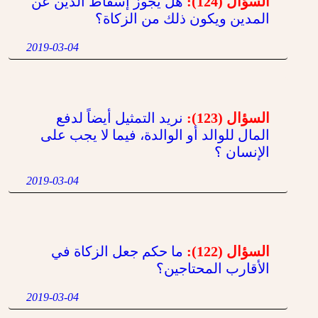
السؤال (124):
هل يجوز إسقاط الدين عن
المدين ويكون ذلك من الزكاة؟
2019-03-04
السؤال (123):
نريد التمثيل أيضاً لدفع
المال للوالد أو الوالدة، فيما لا يجب على
الإنسان ؟
2019-03-04
السؤال (122):
ما حكم جعل الزكاة في
الأقارب المحتاجين؟
2019-03-04