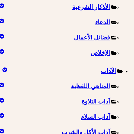
الأذكار الشرعية
الدعاء
فضائل الأعمال
الإخلاص
الآداب
المناهي اللفظية
آداب التلاوة
آداب السلام
آداب الأكل والشرب