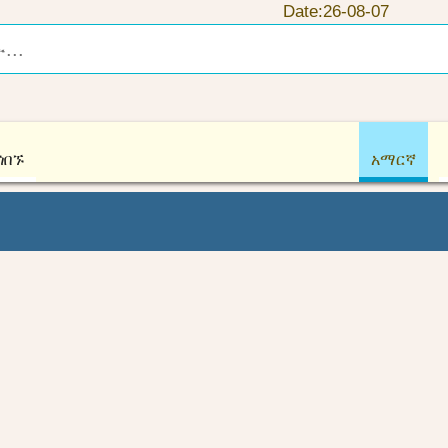
Date:26-08-07
ጎበኙ
አማርኛ