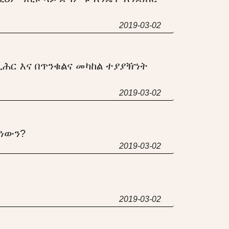
2019-03-02
ሲሕር እና በጥንቁልና መካከል ተያያዥነት
2019-03-02
 ነውን?
2019-03-02
2019-03-02