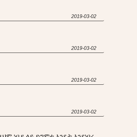
2019-03-02
2019-03-02
2019-03-02
2019-03-02
ህም ነቢዩ ላይ ድግምቱ እንዴት እንደነበረ