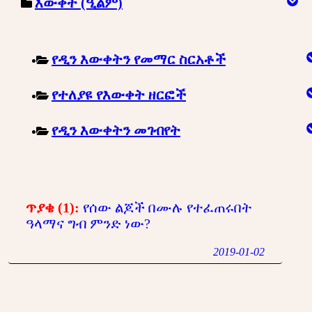
እውቀት (ዒልም)
የዲን እውቀትን የመማር ስርአቶች
የተለያዩ የእውቀት ዘርፎች
የዲን እውቀትን መገብየት
ጥያቄ (1):
የሰው ልጆች በሙሉ የተፈጠሩበት
ዓላማና ግብ ምንድ ነው?
2019-01-02