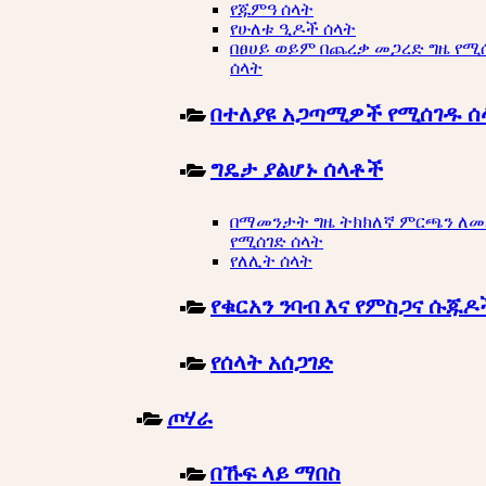
የጁምዓ ሰላት
የሁለቱ ዒዶች ሰላት
በፀሀይ ወይም በጨረቃ መጋረድ ግዜ የሚ
ሰላት
በተለያዩ አጋጣሚዎች የሚሰገዱ ሰ
ግዴታ ያልሆኑ ሰላቶች
በማመንታት ግዜ ትክክለኛ ምርጫን ለ
የሚሰገድ ሰላት
የለሊት ሰላት
የቁርአን ንባብ እና የምስጋና ሱጁዶ
የሰላት አሰጋገድ
ጦሃራ
በኹፍ ላይ ማበስ