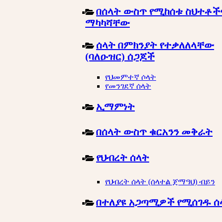
በሰላት ውስጥ የሚከሰቱ ስህተቶች
ማካካሻቸው
ሰላት በምክንያት የተቃለለላቸው
(ባለዑዝር) ሰጋጆች
የህመምተኛ ሶላት
የመንገደኛ ሰላት
ኢማምነት
በሰላት ውስጥ ቁርአንን መቅራት
የህብረት ሰላት
የህብረት ሰላት (ሰላተል ጀማዓህ) ብይን
በተለያዩ አጋጣሚዎች የሚሰገዱ ሰ