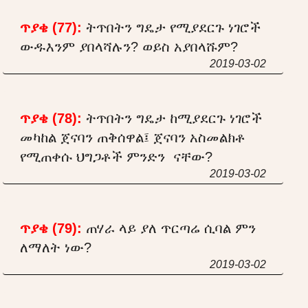
ጥያቄ (77):
ትጥበትን ግዴታ የሚያደርጉ ነገሮች
ውዱእንም ያበላሻሉን? ወይስ አያበላሹም?
2019-03-02
ጥያቄ (78):
ትጥበትን ግዴታ ከሚያደርጉ ነገሮች
መካከል ጀናባን ጠቅሰዋል፤ ጀናባን አስመልክቶ
የሚጠቀሱ ህግጋቶች ምንድን ናቸው?
2019-03-02
ጥያቄ (79):
ጠሃራ ላይ ያለ ጥርጣሬ ሲባል ምን
ለማለት ነው?
2019-03-02