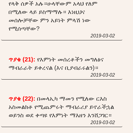
የላቅ ሰዎች አሉ።ሁላቸውም አላህ የለም
በሚለው ላይ ይስማማሉ። እነዚህና
መሰሎቻቸው ምን አይነት ምላሽ ነው
የሚሰጣቸው?
2019-03-02
ጥያቄ (21):
የእምነት መሰረቶችን መግለፅና
ማብራራት ይቀረናል (እና ቢያብራሩልን)።
2019-03-02
ጥያቄ (22):
በመላኢካ ማመን የሚለው ርእስ
አስመልክቶ የሚጨምሩት ማብራሪያ ይኖራችኋል
ወይንስ ወደ ቀጣዩ የእምነት ማእዘን እንሸጋገር።
2019-03-02