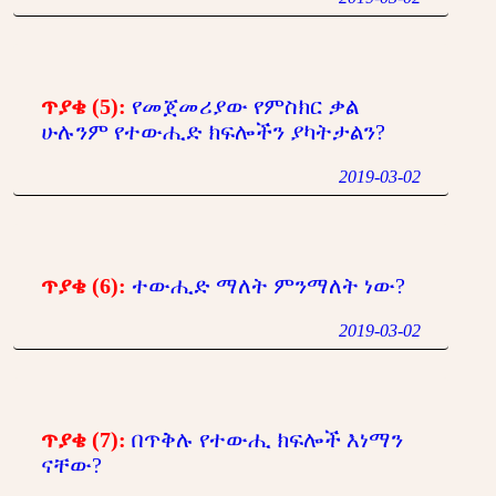
ጥያቄ (5):
የመጀመሪያው የምስክር ቃል
ሁሉንም የተውሒድ ክፍሎችን ያካትታልን?
2019-03-02
ጥያቄ (6):
ተውሒድ ማለት ምንማለት ነው?
2019-03-02
ጥያቄ (7):
በጥቅሉ የተውሒ ክፍሎች እነማን
ናቸው?