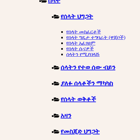
ሰላት
የሰላት ህግጋት
የሰላት መስፈርቶች
የሰላት ግዴታ ተግባራት (ዋጂቦች)
የሰላት አፈፃፀም
የሰላት ሱናዎች
ሰላትን የሚያበላሹ
ሰላትን የተወ ሰው ብይን
ያለፉ ሰላቶችን ማካካስ
የሰላት ወቅቶች
አዛን
የመስጂድ ህግጋት