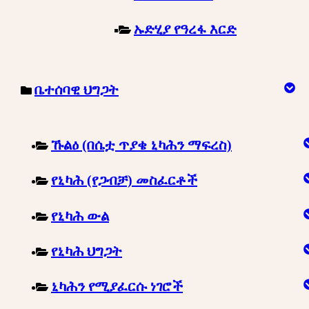
ኡድሂያ የዓረፋ እርድ
ቤተሰባዊ ህግጋት
ኹልዕ (በሴቷ ጥያቄ ኒካሕን ማፍረስ)
የኒካሕ (የጋብቻ) መስፈርቶች
የኒካሕ ውል
የኒካሕ ህግጋት
ኒካሕን የሚያፈርሱ ነገሮች