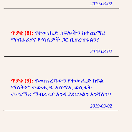
2019-03-02
ጥያቄ (8):
የተውሒድ ክፍሎችን ከተጨማሪ
ማብራሪያና ምሳሌዎች ጋር ቢዘረዝሩልን?
2019-03-02
ጥያቄ (9):
የመጨረሻውን የተውሒድ ክፍል
ማለትም ተውሒዱ አስማኢ ወሲፋት
ተጨማሪ ማብራሪያ እንዲያደርጉልን እንሻለን።
2019-03-02