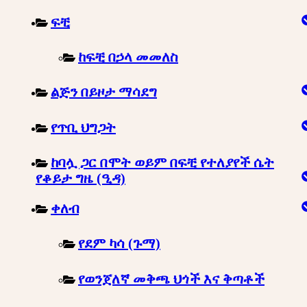
ፍቺ
ከፍቺ በኃላ መመለስ
ልጅን በይዞታ ማሳደግ
የጥቢ ህግጋት
ከባሏ ጋር በሞት ወይም በፍቺ የተለያየች ሴት
የቆይታ ግዜ (ዒዳ)
ቀለብ
የደም ካሳ (ጉማ)
የወንጀለኛ መቅጫ ህጎች እና ቅጣቶች