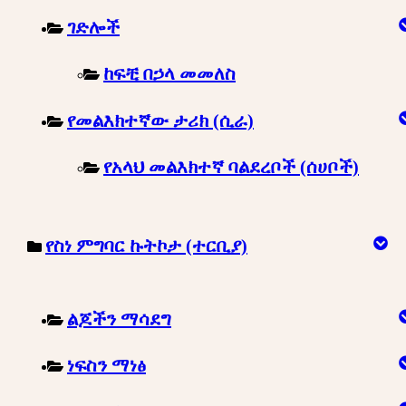
ገድሎች
ከፍቺ በኃላ መመለስ
የመልእክተኛው ታሪክ (ሲራ)
የአላህ መልእክተኛ ባልደረቦች (ሰሀቦች)
የስነ ምግባር ኩትኮታ (ተርቢያ)
ልጆችን ማሳደግ
ነፍስን ማነፅ