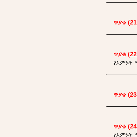
ጥያቄ (21
ጥያቄ (22
የእምነት 
ጥያቄ (23
ጥያቄ (24
የእምነት 