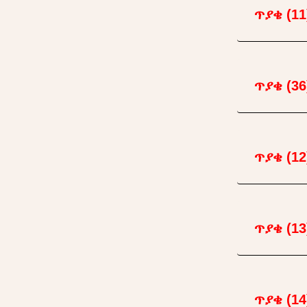
ጥያቄ (11
ጥያቄ (36
ጥያቄ (12
ጥያቄ (13
ጥያቄ (14