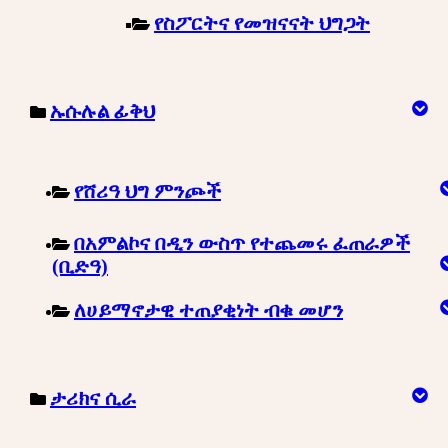
የስፖርትና የመዝናናት ህግጋት
ኡሱሉል ፊቅህ
የሸሪዓ ህግ ምንጮች
በአምልኮና በዲን ውስጥ የተጨመሩ ፈጠራዎች
(ቢድዓ)
ለሀይማኖታዊ ተጠያቂነት ብቁ መሆን
ታሪክና ሲራ